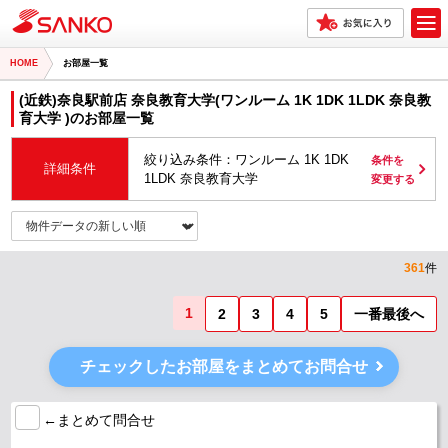
HOME
お部屋一覧
(近鉄)奈良駅前店 奈良教育大学(ワンルーム 1K 1DK 1LDK 奈良教
育大学 )のお部屋一覧
絞り込み条件：ワンルーム 1K 1DK
条件を
詳細条件
1LDK 奈良教育大学
変更する
361
件
1
2
3
4
5
一番最後へ
チェックしたお部屋をまとめてお問合せ
←まとめて問合せ