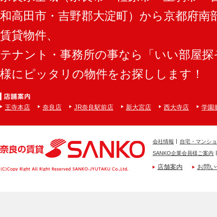
和高田市・吉野郡大淀町）から京都府南
賃貸物件、
テナント・事務所の事なら「いい部屋探
様にピッタリの物件をお探しします！
王寺本店
奈良店
JR奈良駅前店
新大宮店
西大寺店
学園
会社情報
自宅・マンショ
SANKO企業会員様ご案内
店舗案内
お問い