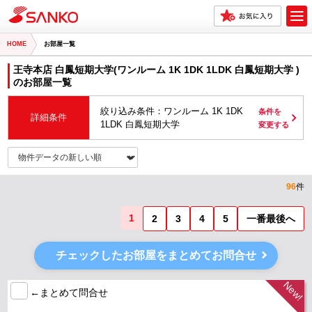
HOME
お部屋一覧
王寺本店 白鳳短期大学(ワンルーム 1K 1DK 1LDK 白鳳短期大学 )
のお部屋一覧
絞り込み条件：ワンルーム 1K 1DK
条件を
詳細条件
1LDK 白鳳短期大学
変更する
96
件
1
2
3
4
5
一番最後へ
チェックしたお部屋をまとめてお問合せ
←まとめて問合せ