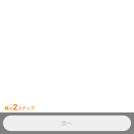
2
残り
ステップ
次へ