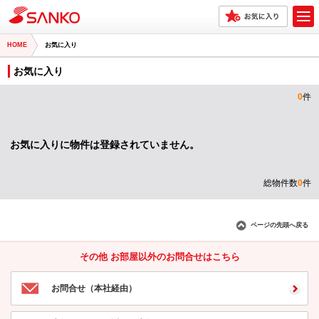
HOME
お気に入り
お気に入り
0
件
お気に入りに物件は登録されていません。
総物件数
0
件
ページの先頭へ戻る
その他 お部屋以外のお問合せはこちら
お問合せ（本社経由）