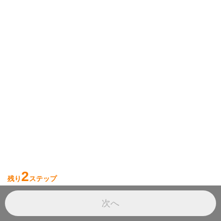
2
残り
ステップ
次へ