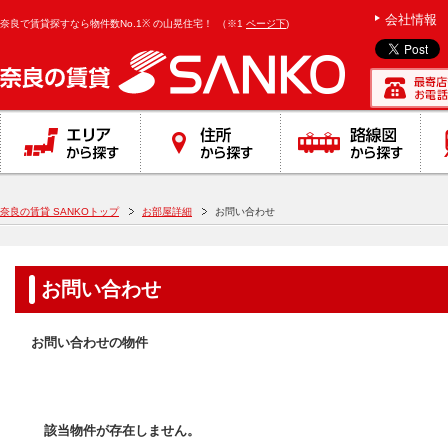
}
会社情報
奈良で賃貸探すなら物件数No.1※ の山晃住宅！
（※1
ページ下
)
奈良の賃貸 SANKOトップ
お部屋詳細
お問い合わせ
お問い合わせ
お問い合わせの物件
該当物件が存在しません。