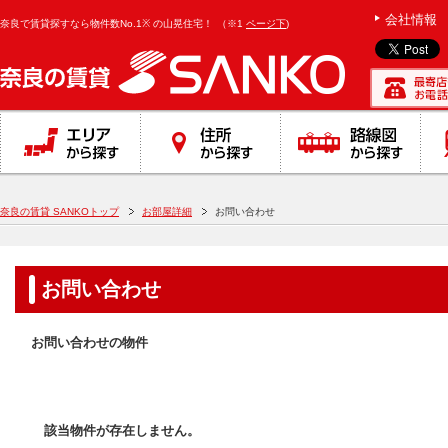
}
会社情報
奈良で賃貸探すなら物件数No.1※ の山晃住宅！
（※1
ページ下
)
奈良の賃貸 SANKOトップ
お部屋詳細
お問い合わせ
お問い合わせ
お問い合わせの物件
該当物件が存在しません。