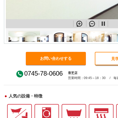
お問い合わせする
見
0745-78-0606
香芝店
営業時間：09:45～18：30 / 毎
人気の設備・特徴