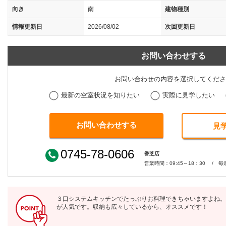
向き
南
建物種別
情報更新日
2026/08/02
次回更新日
お問い合わせする
お問い合わせの内容を選択してくださ
最新の空室状況を知りたい
実際に見学したい
見
0745-78-0606
香芝店
営業時間：09:45～18：30 / 毎
３口システムキッチンでたっぷりお料理できちゃいますよね。
が人気です。収納も広々しているから、オススメです！