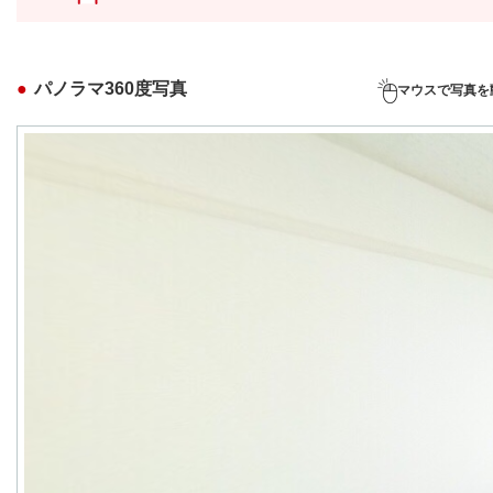
パノラマ360度写真
マウスで写真を