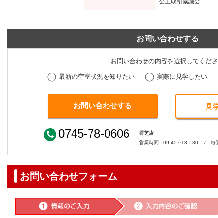
公正取引協議会
お問い合わせする
お問い合わせの内容を選択してくださ
最新の空室状況を知りたい
実際に見学したい
見
0745-78-0606
香芝店
営業時間：09:45～18：30 / 毎
お問い合わせフォーム