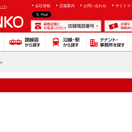
会社情報
店舗案内
お問い合わせ
サイトマ
ジ下
)
せ