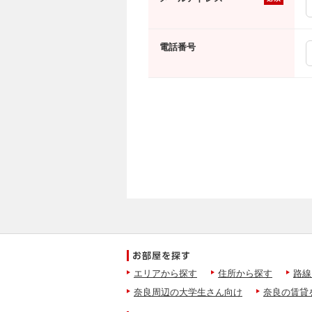
電話番号
エリアから探す
住所から探す
路線
奈良周辺の大学生さん向け
奈良の賃貸