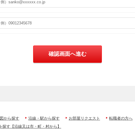
図から探す
沿線・駅から探す
お部屋リクエスト
転職者の方へ
を探す【沿線又は市・町・村から】