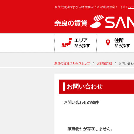
}
奈良で賃貸探すなら物件数No.1※ の山晃住宅！
（※1
ペー
奈良の賃貸 SANKOトップ
お部屋詳細
お問い合わ
お問い合わせ
お問い合わせの物件
該当物件が存在しません。