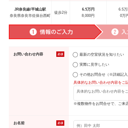
JR奈良線/平城山駅
6.5万円
6.5
徒歩2分
奈良県奈良市佐保台西町
8,000円
0万
お問い合わせ内容
最新の空室状況を知りたい
必須
実際に見学したい
その他お問合せ（※詳細記入
具体的なお問い合わせ内容をご
※複数物件をお問合せで、ご来
お名前
必須