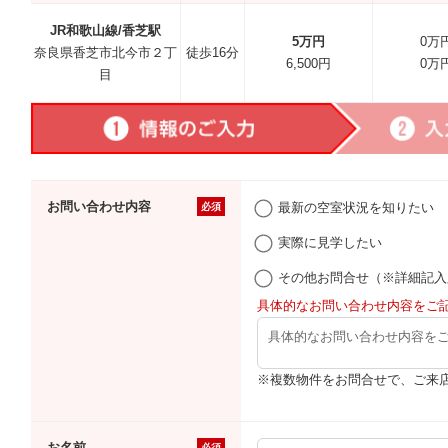
JR和歌山線/香芝駅
5万円
0万
奈良県香芝市北今市２丁
徒歩16分
6,500円
0万
目
お問い合わせ内容
最新の空室状況を知りたい
必須
実際に見学したい
その他お問合せ（※詳細記入
具体的なお問い合わせ内容をご
※複数物件をお問合せで、ご来
お名前
必須