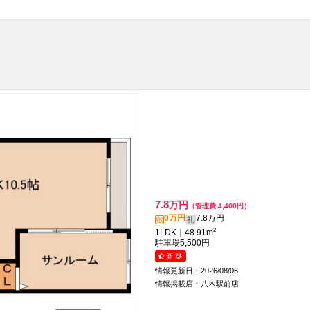
7.8
万円
（管理費 4,400円）
0万円
7.8万円
敷
礼
2
1LDK｜48.91m
駐車場
5,500円
新 築
情報更新日：2026/08/06
情報掲載店：八木駅前店