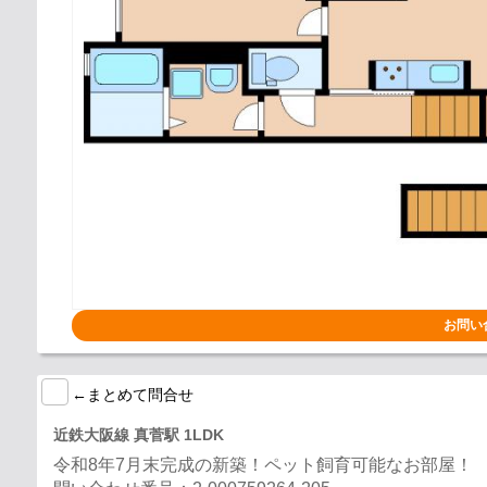
お問い
←まとめて問合せ
近鉄大阪線 真菅駅 1LDK
令和8年7月末完成の新築！ペット飼育可能なお部屋！