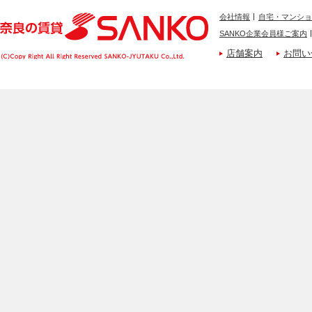
会社情報
自宅・マンショ
SANKO企業会員様ご案内
店舗案内
お問い